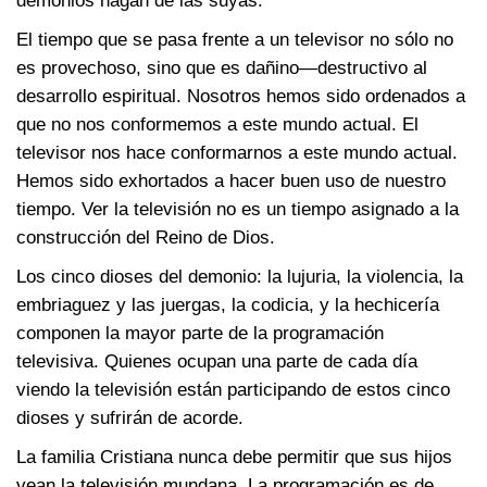
demonios hagan de las suyas.
El tiempo que se pasa frente a un televisor no sólo no
es provechoso, sino que es dañino—destructivo al
desarrollo espiritual. Nosotros hemos sido ordenados a
que no nos conformemos a este mundo actual. El
televisor nos hace conformarnos a este mundo actual.
Hemos sido exhortados a hacer buen uso de nuestro
tiempo. Ver la televisión no es un tiempo asignado a la
construcción del Reino de Dios.
Los cinco dioses del demonio: la lujuria, la violencia, la
embriaguez y las juergas, la codicia, y la hechicería
componen la mayor parte de la programación
televisiva. Quienes ocupan una parte de cada día
viendo la televisión están participando de estos cinco
dioses y sufrirán de acorde.
La familia Cristiana nunca debe permitir que sus hijos
vean la televisión mundana. La programación es de