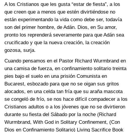
A los Cristianos que les gusta “estar de fiesta”, a los
que creen que a menos que estén divirtiéndose no
están experimentando la vida como debe ser, todavía
son del primer hombre, de Adán. Dios, en Su amor,
pronto los reprenderá severamente para que Adán sea
crucificado y que la nueva creación, la creación
gozosa, surja.
Cuando pensamos en el Pastor Richard Wurmbrand en
una camisa de fuerza, en confinamiento solitario treinta
pies bajo el suelo en una prisión Comunista en
Bucarest, esbozado para que no se oigan sus gritos
alocados, en una celda tan fría que su araña mascota
se congeló de frío, se nos hace difícil compadecer a los
Cristianos adultos o a los jóvenes que no se divirtieron
durante su fiesta del Sábado por la noche (Richard
Wurmbrand, With God in Solitary Confinement, (Con
Dios en Confinamiento Solitario) Living Sacrifice Book